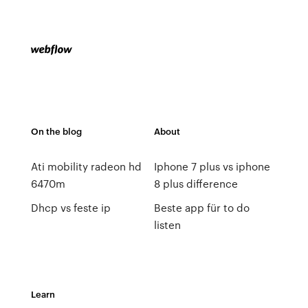
On the blog
About
Ati mobility radeon hd
Iphone 7 plus vs iphone
6470m
8 plus difference
Dhcp vs feste ip
Beste app für to do
listen
Learn