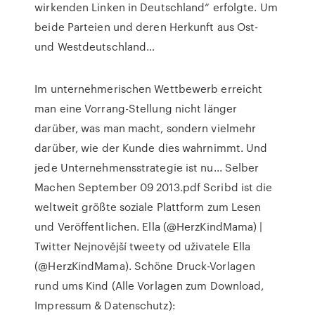
wirkenden Linken in Deutschland“ erfolgte. Um
beide Parteien und deren Herkunft aus Ost-
und Westdeutschland…
Im unternehmerischen Wettbewerb erreicht
man eine Vorrang-Stellung nicht länger
darüber, was man macht, sondern vielmehr
darüber, wie der Kunde dies wahrnimmt. Und
jede Unternehmensstrategie ist nu... Selber
Machen September 09 2013.pdf Scribd ist die
weltweit größte soziale Plattform zum Lesen
und Veröffentlichen. Ella (@HerzKindMama) |
Twitter Nejnovější tweety od uživatele Ella
(@HerzKindMama). Schöne Druck-Vorlagen
rund ums Kind (Alle Vorlagen zum Download,
Impressum & Datenschutz):