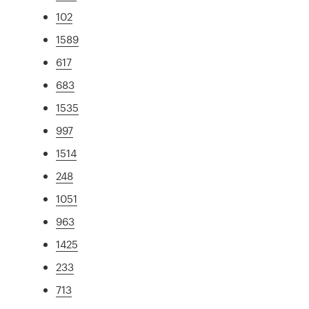
102
1589
617
683
1535
997
1514
248
1051
963
1425
233
713