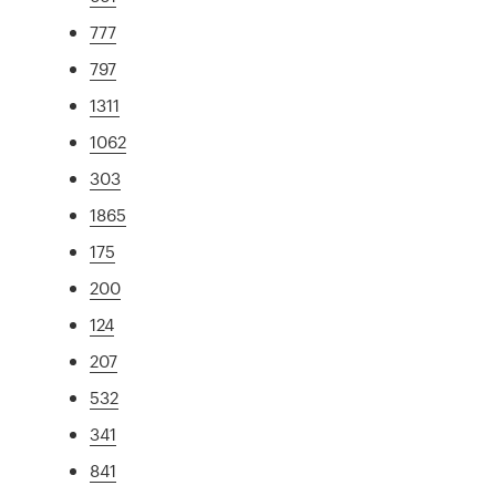
777
797
1311
1062
303
1865
175
200
124
207
532
341
841