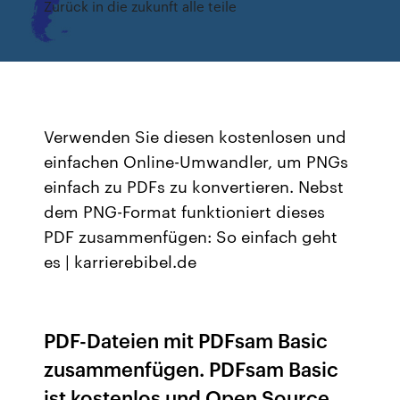
Zurück in die zukunft alle teile
Verwenden Sie diesen kostenlosen und
einfachen Online-Umwandler, um PNGs
einfach zu PDFs zu konvertieren. Nebst
dem PNG-Format funktioniert dieses
PDF zusammenfügen: So einfach geht
es | karrierebibel.de
PDF-Dateien mit PDFsam Basic
zusammenfügen. PDFsam Basic
ist kostenlos und Open Source